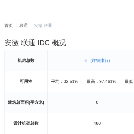
首页
联通
安徽 联通
安徽 联通 IDC 概况
机房总数
3
(详细排行)
可用性
平均：32.51%
最高：97.461%
最低
建筑总面积(平方米)
0
设计机架总数
480