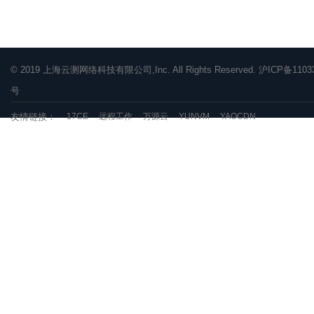
© 2019 上海云测网络科技有限公司,Inc. All Rights Reserved. 沪ICP备1103
号
友情链接：
17CE
远程工作
万源云
YUNVM
YAOCDN