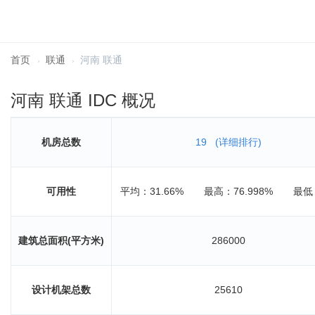
首页
联通
河南 联通
河南 联通 IDC 概况
机房总数
19
(详细排行)
可用性
平均：31.66%
最高：76.998%
最低
建筑总面积(平方米)
286000
设计机架总数
25610