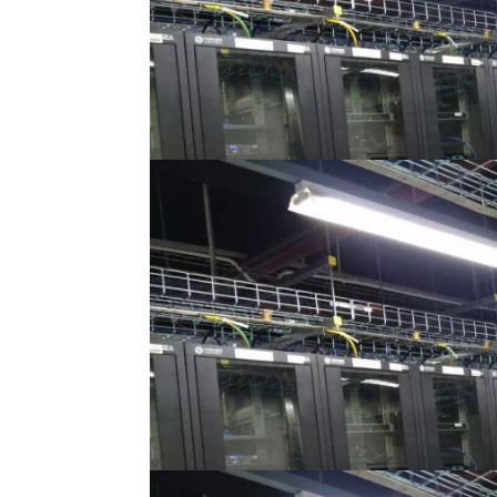
北京长城IDC数据中心机房
上海移动怒江机房