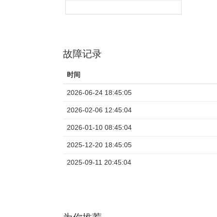
故障记录
时间
2026-06-24 18:45:05
2026-02-06 12:45:04
2026-01-10 08:45:04
2025-12-20 18:45:05
2025-09-11 20:45:04