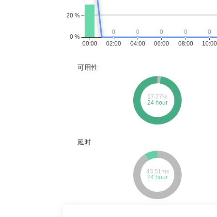
可用性
延时