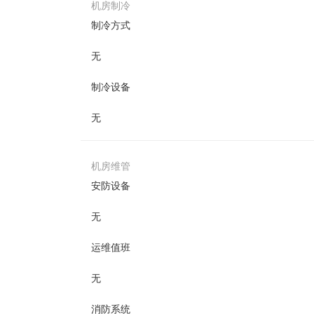
机房制冷
制冷方式
无
制冷设备
无
机房维管
安防设备
无
运维值班
无
消防系统