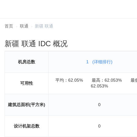
首页
联通
新疆 联通
新疆 联通 IDC 概况
机房总数
1
(详细排行)
平均：62.05%
最高：62.053%
最
可用性
62.053%
建筑总面积(平方米)
0
设计机架总数
0