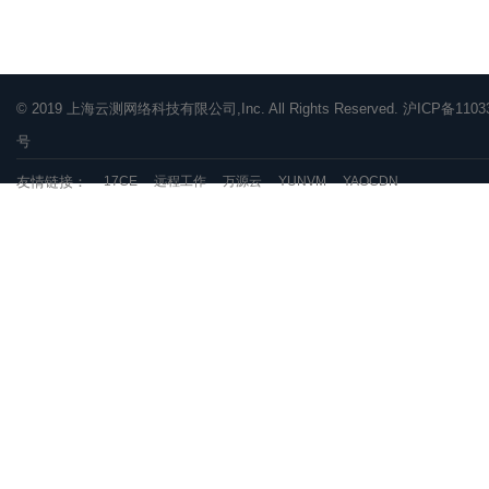
© 2019 上海云测网络科技有限公司,Inc. All Rights Reserved. 沪ICP备1103
号
友情链接：
17CE
远程工作
万源云
YUNVM
YAOCDN